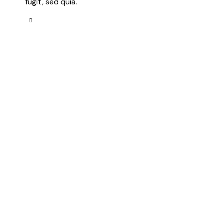
fugit, sed quia.