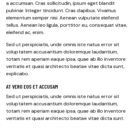
a accumsan. Cras sollicitudin, ipsum eget blandit
pulvinar. Integer tincidunt. Cras dapibus. Vivamus
elementum semper nisi. Aenean vulputate eleifend
tellus. Aenean leo ligula, porttitor eu, consequat vitae,
eleifend ac, enim.
Sed ut perspiciatis, unde omnis iste natus error sit
voluptatem accusantium doloremque laudantium,
totam rem aperiam eaque ipsa, quae ab illo inventore
veritatis et quasi architecto beatae vitae dicta sunt,
explicabo.
AT VERO EOS ET ACCUSAM
Sed ut perspiciatis, unde omnis iste natus error sit
voluptatem accusantium doloremque laudantium,
totam rem aperiam eaque ipsa, quae ab illo inventore
veritatis et quasi architecto beatae vitae dicta sunt.