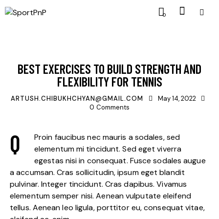
0
NEWS
BEST EXERCISES TO BUILD STRENGTH AND
FLEXIBILITY FOR TENNIS
ARTUSH.CHIBUKHCHYAN@GMAIL.COM
May 14, 2022
0
Comments
Q
Proin faucibus nec mauris a sodales, sed
elementum mi tincidunt. Sed eget viverra
egestas nisi in consequat. Fusce sodales augue
a accumsan. Cras sollicitudin, ipsum eget blandit
pulvinar. Integer tincidunt. Cras dapibus. Vivamus
elementum semper nisi. Aenean vulputate eleifend
tellus. Aenean leo ligula, porttitor eu, consequat vitae,