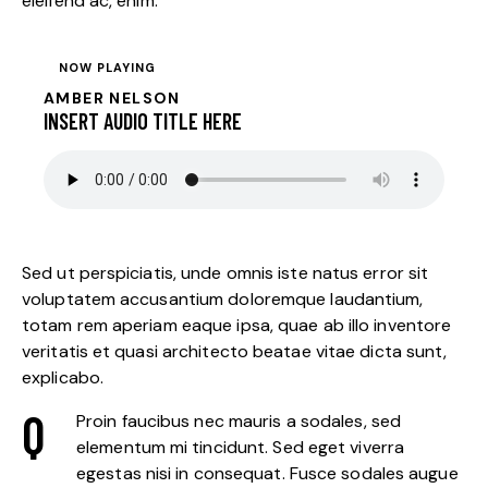
eleifend ac, enim.
NOW PLAYING
AMBER NELSON
INSERT AUDIO TITLE HERE
Sed ut perspiciatis, unde omnis iste natus error sit
voluptatem accusantium doloremque laudantium,
totam rem aperiam eaque ipsa, quae ab illo inventore
veritatis et quasi architecto beatae vitae dicta sunt,
explicabo.
Q
Proin faucibus nec mauris a sodales, sed
elementum mi tincidunt. Sed eget viverra
egestas nisi in consequat. Fusce sodales augue