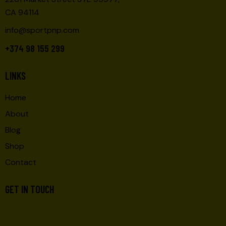
CA 94114
info@sportpnp.com
+374 98 155 299
LINKS
Home
About
Blog
Shop
Contact
GET IN TOUCH