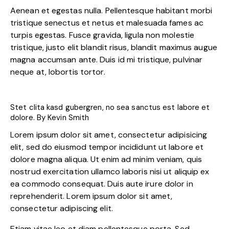
Aenean et egestas nulla. Pellentesque habitant morbi
tristique senectus et netus et malesuada fames ac
turpis egestas. Fusce gravida, ligula non molestie
tristique, justo elit blandit risus, blandit maximus augue
magna accumsan ante. Duis id mi tristique, pulvinar
neque at, lobortis tortor.
Stet clita kasd gubergren, no sea sanctus est labore et
dolore. By
Kevin Smith
Lorem ipsum dolor sit amet, consectetur adipisicing
elit, sed do eiusmod tempor incididunt ut labore et
dolore magna aliqua. Ut enim ad minim veniam, quis
nostrud exercitation ullamco laboris nisi ut aliquip ex
ea commodo consequat. Duis aute irure dolor in
reprehenderit. Lorem ipsum dolor sit amet,
consectetur adipiscing elit.
Etiam vitae leo et diam pellentesque porta. Sed