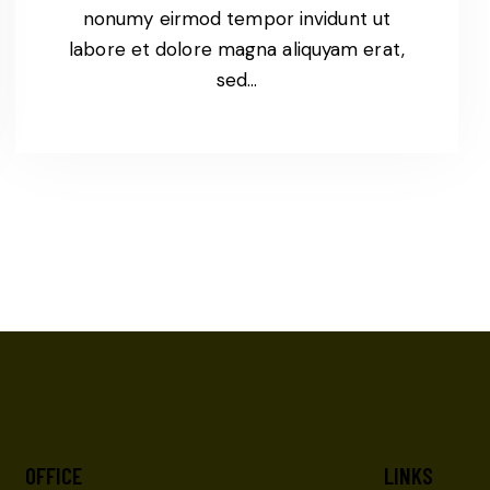
nonumy eirmod tempor invidunt ut
labore et dolore magna aliquyam erat,
sed…
OFFICE
LINKS