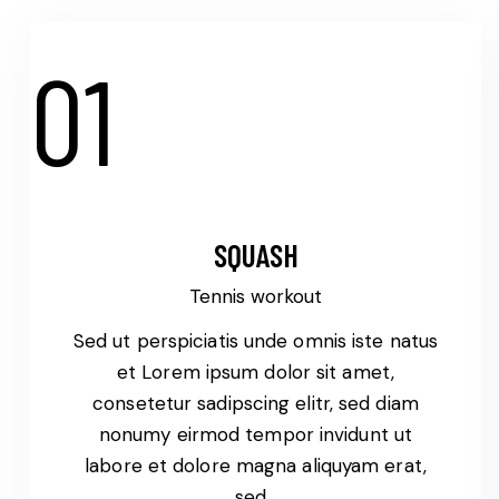
01
SQUASH
Tennis workout
Sed ut perspiciatis unde omnis iste natus
et Lorem ipsum dolor sit amet,
consetetur sadipscing elitr, sed diam
nonumy eirmod tempor invidunt ut
labore et dolore magna aliquyam erat,
sed…