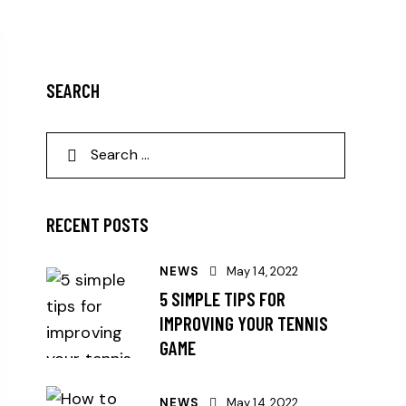
SEARCH
RECENT POSTS
NEWS
May 14, 2022
5 SIMPLE TIPS FOR
IMPROVING YOUR TENNIS
GAME
NEWS
May 14, 2022