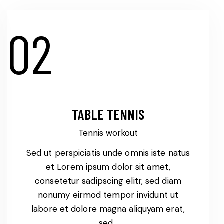
02
TABLE TENNIS
Tennis workout
Sed ut perspiciatis unde omnis iste natus
et Lorem ipsum dolor sit amet,
consetetur sadipscing elitr, sed diam
nonumy eirmod tempor invidunt ut
labore et dolore magna aliquyam erat,
sed…