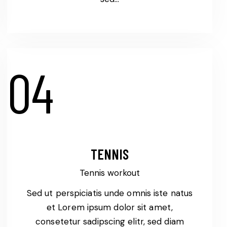
04
TENNIS
Tennis workout
Sed ut perspiciatis unde omnis iste natus
et Lorem ipsum dolor sit amet,
consetetur sadipscing elitr, sed diam