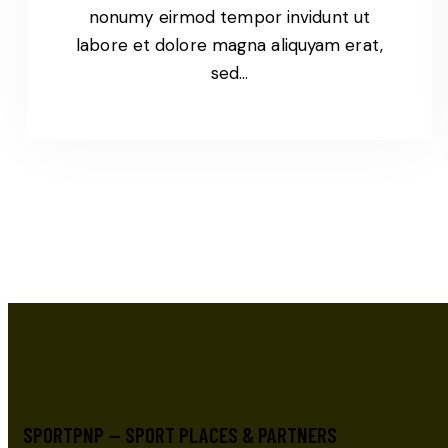
nonumy eirmod tempor invidunt ut
labore et dolore magna aliquyam erat,
sed…
SPORTPNP — SPORT PLACES & PARTNERS